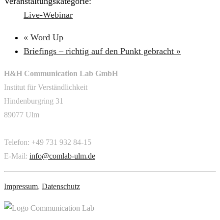
Veranstaltungskategorie:
Live-Webinar
«
Word Up
Briefings – richtig auf den Punkt gebracht
»
H&H Communication Lab GmbH
Institut für Verständlichkeit
Hindenburgring 31
89077 Ulm
Telefon: +49 731 932 84-15
E-Mail:
info@comlab-ulm.de
Impressum
,
Datenschutz