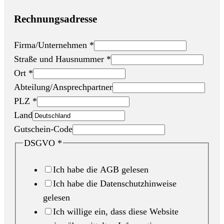
Rechnungsadresse
Firma/Unternehmen
*
Straße und Hausnummer
*
Ort
*
Abteilung/Ansprechpartner
PLZ
*
Land
Gutschein-Code
DSGVO
*
Ich habe die AGB gelesen
Ich habe die Datenschutzhinweise
gelesen
Ich willige ein, dass diese Website