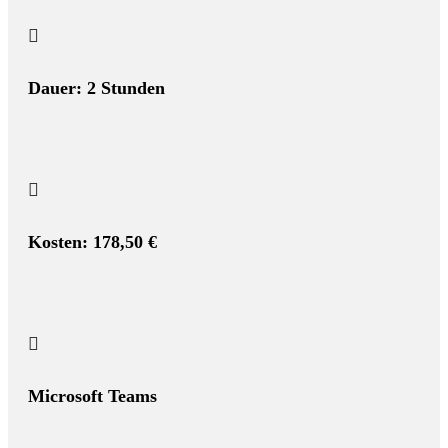

Dauer: 2 Stunden

Kosten: 178,50 €

Microsoft Teams