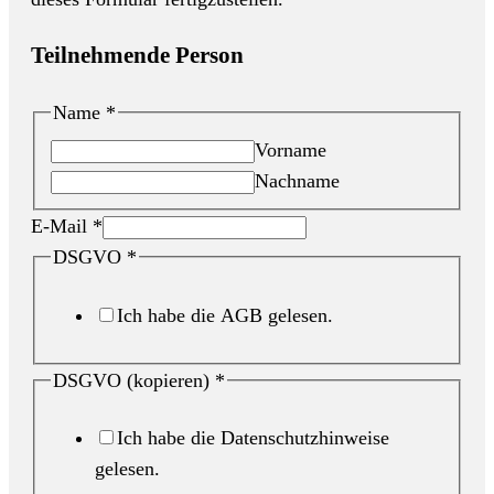
Teilnehmende Person
Name
*
Vorname
Nachname
E-Mail
*
DSGVO
*
Ich habe die AGB gelesen.
DSGVO (kopieren)
*
Ich habe die Datenschutzhinweise
gelesen.