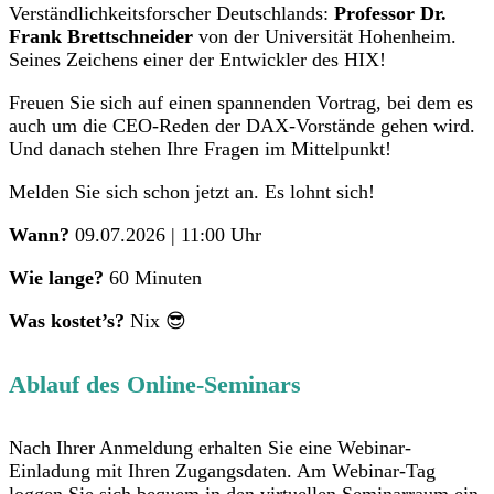
Verständlichkeitsforscher Deutschlands:
Professor Dr.
Frank Brettschneider
von der Universität Hohenheim.
Seines Zeichens einer der Entwickler des HIX!
Freuen Sie sich auf einen spannenden Vortrag, bei dem es
auch um die CEO-Reden der DAX-Vorstände gehen wird.
Und danach stehen Ihre Fragen im Mittelpunkt!
Melden Sie sich schon jetzt an. Es lohnt sich!
Wann?
09.07.2026 | 11:00 Uhr
Wie lange?
60 Minuten
Was kostet’s?
Nix 😎
Ablauf des Online-Seminars
Nach Ihrer Anmeldung erhalten Sie eine Webinar-
Einladung mit Ihren Zugangsdaten. Am Webinar-Tag
loggen Sie sich bequem in den virtuellen Seminarraum ein