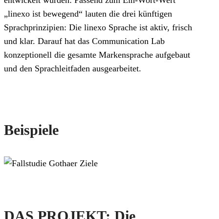
entwickelt wurden: Passend zum Ein-Wort-Wert
„linexo ist bewegend“ lauten die drei künftigen
Sprachprinzipien: Die linexo Sprache ist aktiv, frisch
und klar. Darauf hat das Communication Lab
konzeptionell die gesamte Markensprache aufgebaut
und den Sprachleitfaden ausgearbeitet.
Beispiele
DAS PROJEKT: Die