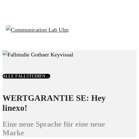
ALLE FALLSTUDIEN ...
WERTGARANTIE SE: Hey
linexo!
Eine neue Sprache für eine neue
Marke