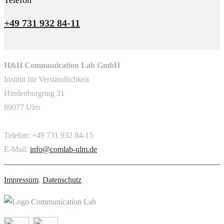
+49 731 932 84-11
H&H Communication Lab GmbH
Institut für Verständlichkeit
Hindenburgring 31
89077 Ulm
Telefon: +49 731 932 84-15
E-Mail:
info@comlab-ulm.de
Impressum
,
Datenschutz