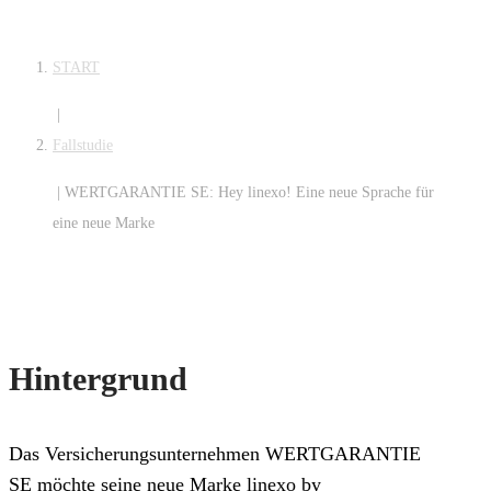
START
|
Fallstudie
|
WERTGARANTIE SE: Hey linexo! Eine neue Sprache für
eine neue Marke
Hintergrund
Das Versicherungsunternehmen WERTGARANTIE
SE möchte seine neue Marke linexo by