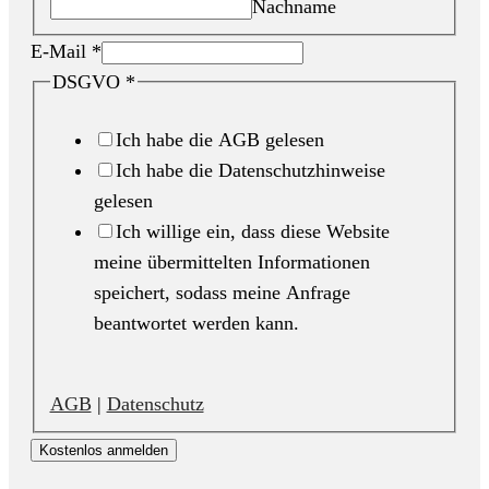
Nachname
E-Mail
*
DSGVO
*
Ich habe die AGB gelesen
Ich habe die Datenschutzhinweise
gelesen
Ich willige ein, dass diese Website
meine übermittelten Informationen
speichert, sodass meine Anfrage
beantwortet werden kann.
AGB
|
Datenschutz
Kostenlos anmelden