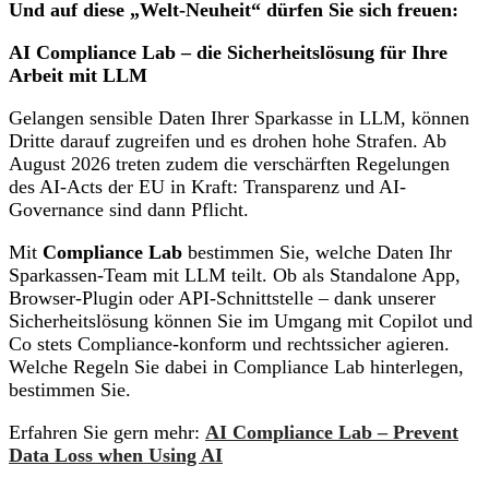
Und auf diese „Welt-Neuheit“ dürfen Sie sich freuen:
AI Compliance Lab – die Sicherheitslösung für Ihre
Arbeit mit LLM
Gelangen sensible Daten Ihrer Sparkasse in LLM, können
Dritte darauf zugreifen und es drohen hohe Strafen. Ab
August 2026 treten zudem die verschärften Regelungen
des AI-Acts der EU in Kraft: Transparenz und AI-
Governance sind dann Pflicht.
Mit
Compliance Lab
bestimmen Sie, welche Daten Ihr
Sparkassen-Team mit LLM teilt. Ob als Standalone App,
Browser-Plugin oder API-Schnittstelle – dank unserer
Sicherheitslösung können Sie im Umgang mit Copilot und
Co stets Compliance-konform und rechtssicher agieren.
Welche Regeln Sie dabei in Compliance Lab hinterlegen,
bestimmen Sie.
Erfahren Sie gern mehr:
AI Compliance Lab – Prevent
Data Loss when Using AI