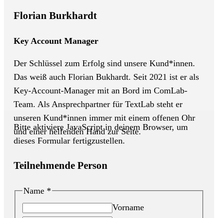
Florian Burkhardt
Key Account Manager
Der Schlüssel zum Erfolg sind unsere Kund*innen.
Das weiß auch Florian Bukhardt. Seit 2021 ist er als
Key-Account-Manager mit an Bord im ComLab-
Team. Als Ansprechpartner für TextLab steht er
unseren Kund*innen immer mit einem offenen Ohr
Bitte aktiviere JavaScript in deinem Browser, um
und einer helfenden Hand zur Seite.
dieses Formular fertigzustellen.
Teilnehmende Person
Name
*
Vorname