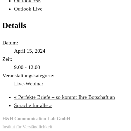
Outlook 365
Outlook Live
Details
Datum:
April 15, 2024
Zeit:
9:00 - 12:00
Veranstaltungskategorie:
Live-Webinar
«
Perfekte Briefe – so kommt Ihre Botschaft an
Sprache für alle
»
H&H Communication Lab GmbH
Institut für Verständlichkeit