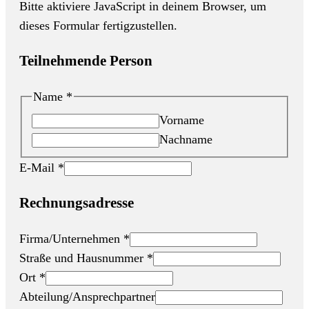
Bitte aktiviere JavaScript in deinem Browser, um
dieses Formular fertigzustellen.
Teilnehmende Person
Name
*
Vorname
Nachname
E-Mail
*
Rechnungsadresse
Firma/Unternehmen
*
Straße und Hausnummer
*
Ort
*
Abteilung/Ansprechpartner