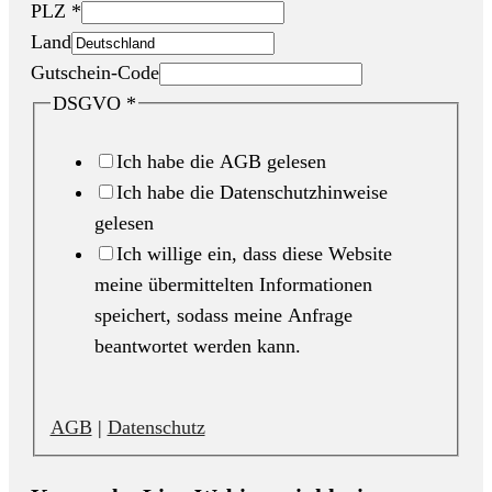
PLZ
*
Land
Gutschein-Code
DSGVO
*
Ich habe die AGB gelesen
Ich habe die Datenschutzhinweise
gelesen
Ich willige ein, dass diese Website
meine übermittelten Informationen
speichert, sodass meine Anfrage
beantwortet werden kann.
AGB
|
Datenschutz