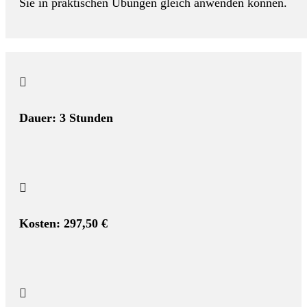
Sie in praktischen Übungen gleich anwenden können.

Dauer: 3 Stunden

Kosten: 297,50 €
